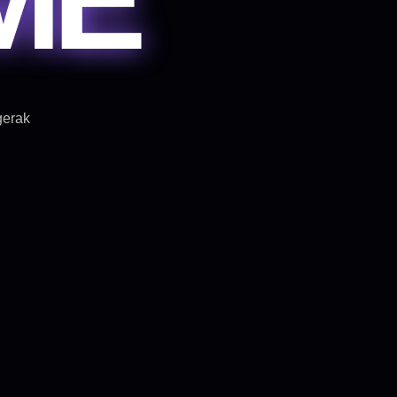
gerak