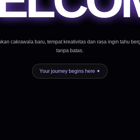
kan cakrawala baru, tempat kreativitas dan rasa ingin tahu ber
tanpa batas.
Your journey begins here ✦