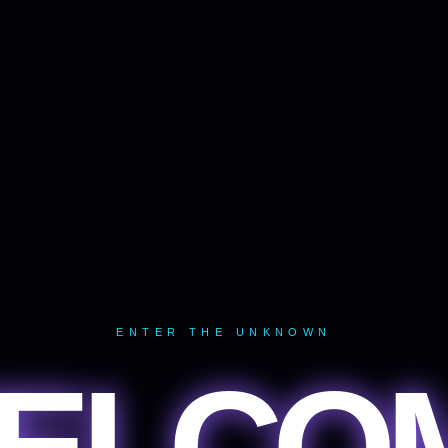
ENTER THE UNKNOWN
ELCO